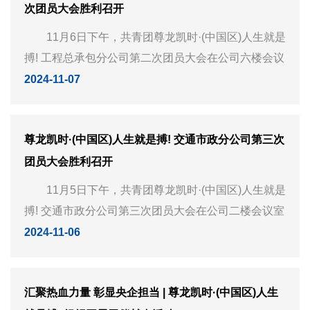
次团员大会胜利召开
11月6日下午，共青团尊龙凯时·(中国区)人生就是
搏! 工程总承包分公司第二次团员大会在公司六楼会议
室隆重召开。会议认真听取、审议并一致通过了上届
2024-11-07
团支部所作的工作报告，选举产生共青团尊龙凯时·(中
国区)人生就是搏! 工程总...
尊龙凯时·(中国区)人生就是搏! 交通市政分公司第三次
团员大会胜利召开
11月5日下午，共青团尊龙凯时·(中国区)人生就是
搏! 交通市政分公司第三次团员大会在公司二楼会议室
隆重召开。公司团支部22名团员参加换届选举团员大
2024-11-06
会，公司党委副书记、纪委书记刘伯生出席会议并作
出重要讲话。 ...
汇聚热血力量 彰显央企担当 | 尊龙凯时·(中国区)人生