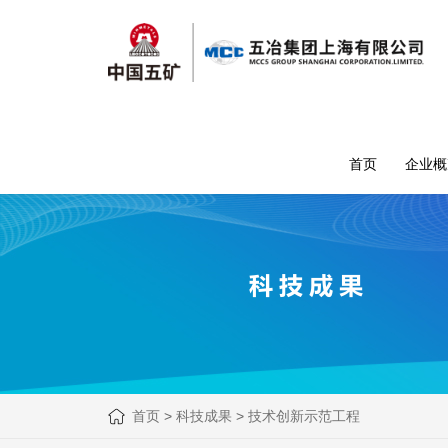
首页
企业概
首页
>
科技成果
>
技术创新示范工程