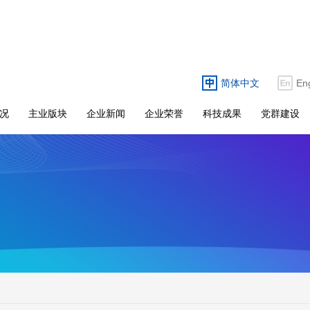
简体中文
En
况
主业版块
企业新闻
企业荣誉
科技成果
党群建设