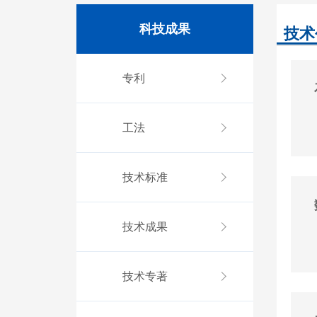
科技成果
技术
专利
工法
技术标准
技术成果
技术专著