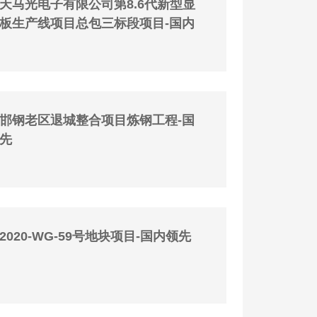
天马光电子有限公司第8.6代新型显
板生产线项目总包三标段项目-国内
邯钢老区退城整合项目炼钢工程-国
先
2020-WG-59号地块项目-国内领先