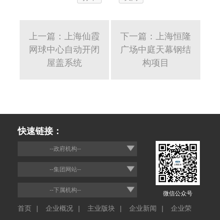
上一篇：上海仙霞
下一篇：上海恒隆
网球中心自动开闭
广场中庭天幕钢结
屋盖系统
构项目
快速链接：
--政府机构--
--集团网站--
--下属机构--
微信公众号
首页
|
企业概况
|
主业版块
|
企业新闻
|
企业荣