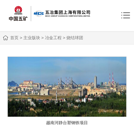
首页
>
主业版块
>
冶金工程
>
烧结球团
越南河静台塑钢铁项目