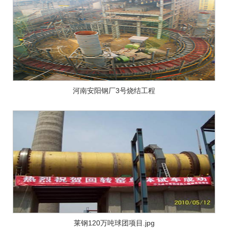
河南安阳钢厂3号烧结工程
莱钢120万吨球团项目.jpg