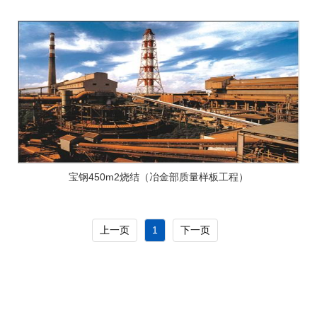
宝钢450m2烧结（冶金部质量样板工程）
上一页
1
下一页